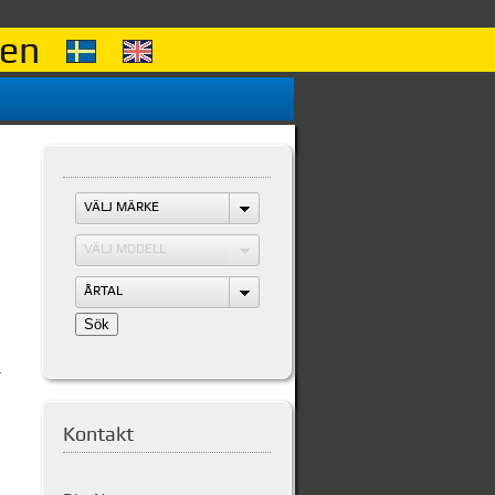
aden
VÄLJ MÄRKE
VÄLJ MODELL
ÅRTAL
r
Kontakt