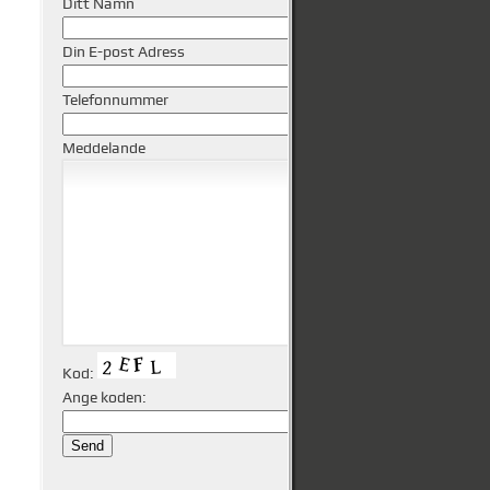
Ditt Namn
Din E-post Adress
Telefonnummer
Meddelande
Kod:
Ange koden: